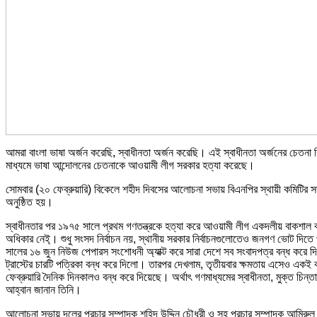
আমরা বাংলা ভাষা অর্জন করেছি, স্বাধীনতা অর্জন করেছি। এই স্বাধীনতা অর্জনের চেতনা
মাধ্যমে ভাষা আন্দোলনের চেতনাকে আওয়ামী লীগ সরকার হত্যা করেছে।
সোমবার (২০ ফেব্রুয়ারি) বিকেলে শহীদ দিবসের আলোচনা সভায় বিএনপির স্থায়ী কমিটির স
অনুষ্ঠিত হয়।
স্বাধীনতার পর ১৯৭৫ সালে প্রথম গণতন্ত্রকে হত্যা করে আওয়ামী লীগ একদলীয় বাকশাল
অধিকার নেই্। শুধু সংসদ নির্বাচন নয়, স্থানীয় সরকার নির্বাচনগুলোতেও জনগণ ভোট দি
সালের ১৬ জুন নিউজ পেপারস সংশোধনী অ্যাক্ট করে সারা দেশে সব সংবাদপত্র বন্ধ করে 
ট্রাস্টের চারটি পত্রিকা বন্ধ করে দিলো। তারপর দেখলাম, তৃতীয়বার ক্ষমতায় এসেও
ফেব্রুয়ারি দৈনিক দিনকালও বন্ধ করে দিয়েছে। অর্থাৎ গণমাধ্যমের স্বাধীনতা, মুক্ত
আহ্বান জানান তিনি।
আলোচনা সভায় দলের প্রচার সম্পাদক শহিদ উদ্দিন চৌধুরী ও সহ প্রচার সম্পাদক আমিরুল 