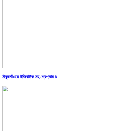
ঠাকুরগাঁওয়ে ইজিবাইক সহ গ্রেপ্তার ৪