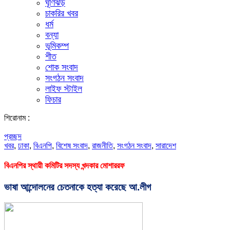
ঘূর্ণিঝড়
চাকরির খবর
ধর্ম
বন্যা
ভূমিকম্প
শীত
শোক সংবাদ
সংগঠন সংবাদ
লাইফ স্টাইল
ফিচার
শিরোনাম :
প্রচ্ছদ
খবর
,
ঢাকা
,
বিএনপি
,
বিশেষ সংবাদ
,
রাজনীতি
,
সংগঠন সংবাদ
,
সারাদেশ
বিএনপির স্থায়ী কমিটির সদস্য খন্দকার মোশাররফ
ভাষা আন্দোলনের চেতনাকে হত্যা করেছে আ.লীগ