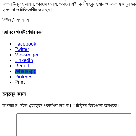
আমান উল্লাহ আমান, আবদুস সালাম, আবদুল হাই, কবি মাহবুব হাসান ও আনম ফজলুল হক স
হাসপাতালে চিকিৎসাধীন রয়েছেন।
নিউজ /এমএসএম
দয়া করে খবরটি শেয়ার করুন
Facebook
Twitter
Messenger
Linkedin
Reddit
Whatsapp
Pinterest
Print
মন্তব্য করুন
আপনার ই-মেইল এ্যাড্রেস প্রকাশিত হবে না।
*
চিহ্নিত বিষয়গুলো আবশ্যক।