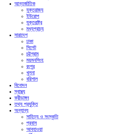
আন্তর্জাতিক
যুক্তরাজ্য
ইউরোপ
যুক্তরাষ্ট্র
মধ্যপ্রাচ্য
সারাদেশ
ঢাকা
সিলেট
চট্টগ্রাম
ময়মনসিংহ
রংপুর
খুলনা
বরিশাল
বিনোদন
স্বাস্থ্য
ক্রীড়াঙ্গন
তথ্য প্রযুক্তি
অন্যান্য
সাহিত্য ও সংস্কৃতি
প্রবাস
আবহাওয়া