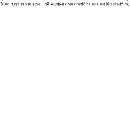
ৈকত প্রমুখ বক্তব্য রাখেন। এই আলোচনা সভায় সভাপতিত্ব করার কথা ছিল বিএনপি মহাসচি