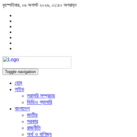
বৃহস্পতিবার, ০৬ অগাস্ট ২০২৬, ০১:৫০ অপরাহ্ন
Toggle navigation
হোম
লাইভ
সরাসরি সম্প্রচার
ভিডিও গ্যালারি
বাংলাদেশ
জাতীয়
সরকার
রাজনীতি
অর্থ ও বাণিজ্য