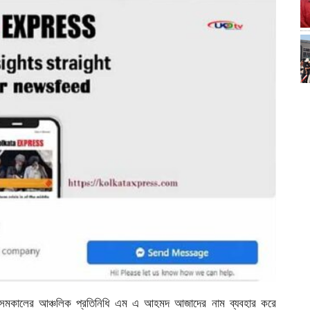
িক সমকালের আঞ্চলিক প্রতিনিধি এম এ আহমদ আজাদের নাম ব্যবহার করে