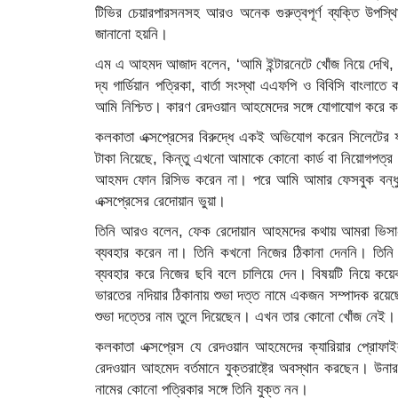
টিভির চেয়ারপারসনসহ আরও অনেক গুরুত্বপূর্ণ ব্যক্তি উপস
জানানো হয়নি।
এম এ আহমদ আজাদ বলেন, ‘আমি ইন্টারনেটে খোঁজ নিয়ে দেখি
দ্য গার্ডিয়ান পত্রিকা, বার্তা সংস্থা এএফপি ও বিবিসি বাংল
আমি নিশ্চিত। কারণ রেদওয়ান আহমেদের সঙ্গে যোগাযোগ করে কলক
কলকাতা এক্সপ্রেসের বিরুদ্ধে একই অভিযোগ করেন সিলেটের 
টাকা নিয়েছে, কিন্তু এখনো আমাকে কোনো কার্ড বা নিয়োগপত্
আহমদ ফোন রিসিভ করেন না। পরে আমি আমার ফেসবুক বন্ধু
এক্সপ্রেসের রেদোয়ান ভুয়া।
তিনি আরও বলেন, ফেক রেদোয়ান আহমদের কথায় আমরা ভিসা-
ব্যবহার করেন না। তিনি কখনো নিজের ঠিকানা দেননি। তিন
ব্যবহার করে নিজের ছবি বলে চালিয়ে দেন। বিষয়টি নিয়ে কয়
ভারতের নদিয়ার ঠিকানায় শুভা দত্ত নামে একজন সম্পাদক রয়েছেন
শুভা দত্তের নাম তুলে দিয়েছেন। এখন তার কোনো খোঁজ নেই। আ
কলকাতা এক্সপ্রেস যে রেদওয়ান আহমেদের ক্যারিয়ার প্রোফাই
রেদওয়ান আহমেদ বর্তমানে যুক্তরাষ্ট্রে অবস্থান করছেন। উন
নামের কোনো পত্রিকার সঙ্গে তিনি যুক্ত নন।