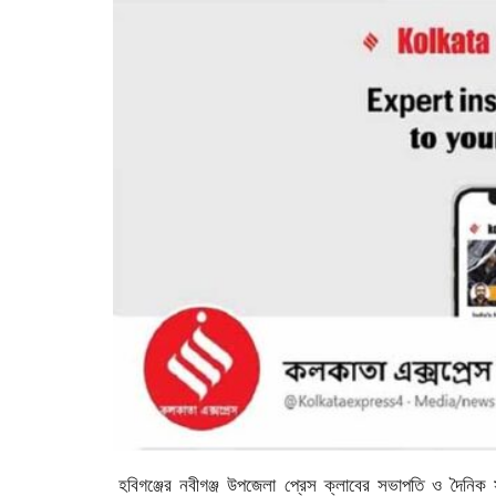
হবিগঞ্জের নবীগঞ্জ উপজেলা প্রেস ক্লাবের সভাপতি ও দৈন