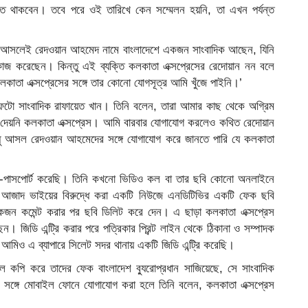
্থিত থাকবেন। তবে পরে ওই তারিখে কেন সম্মেলন হয়নি, তা এখন পর্যন্ত
, আসলেই রেদওয়ান আহমেদ নামে বাংলাদেশে একজন সাংবাদিক আছেন, যিনি
াতে কাজ করেছেন। কিন্তু এই ব্যক্তি কলকাতা এক্সপ্রেসের রেদোয়ান নন বলে
াতা এক্সপ্রেসের সঙ্গে তার কোনো যোগসূত্র আমি খুঁজে পাইনি।’
ফটো সাংবাদিক রাফায়েত খান। তিনি বলেন, তারা আমার কাছ থেকে অগ্রিম
র দেয়নি কলকাতা এক্সপ্রেস। আমি বারবার যোগাযোগ করলেও কথিত রেদোয়ান
 আসল রেদওয়ান আহমেদের সঙ্গে যোগাযোগ করে জানতে পারি যে কলকাতা
পাসপোর্ট করেছি। তিনি কখনো ভিডিও কল বা তার ছবি কোনো অনলাইনে
ি আজাদ ভাইয়ের বিরুদ্ধে করা একটি নিউজে এনডিটিভির একটি ফেক ছবি
েকজন কমেন্ট করার পর ছবি ডিলিট করে দেন। এ ছাড়া কলকাতা এক্সপ্রেস
। জিডি এন্ট্রি করার পরে পত্রিকার প্রিন্ট লাইন থেকে ঠিকানা ও সম্পাদক
মিও এ ব্যাপারে সিলেট সদর থানায় একটি জিডি এন্ট্রি করেছি।
ল কপি করে তাদের ফেক বাংলাদেশ ব্যুরোপ্রধান সাজিয়েছে, সে সাংবাদিক
ার সঙ্গে মোবাইল ফোনে যোগাযোগ করা হলে তিনি বলেন, কলকাতা এক্সপ্রেস