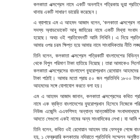
কলকাতা এক্সপ্রেস নামে একটি অনলাইন পত্রিকায় ভুয়া প্র
থানায় একটি সাধারণ ডায়েরি করেছেন।
এ ব্যাপারে এম এ আহমদ আজাদ বলেন, ‘কলকাতা এক্সপ্রেস না
সদস্য অ্যাডভোকেট আবু জাহিরের নামে একটি মিথ্যা সংবাদ
হয়েছে। অথচ ওই প্রতিবেদনটি আমি লিখিনি। এ নিয়ে প্রতিবাদ
আমার ওপর চরম ক্ষিপ্ত হয়ে আমার নামে সাংবাদিকতার নীতি লঙ্
তিনি বলেন, কলকাতা এক্সপ্রেস পত্রিকাটি বাংলাদেশের বিভি
থেকে বিপুল পরিমাণ টাকা হাতিয়ে নিয়েছে। তারা আমাকেও সিলেট
কলকাতা এক্সপ্রেসের বাংলাদেশ ব্যুরোপ্রধান রেদোয়ান আহমদ
টাকা পাঠাই। আমার মতো প্রায় ৫০ জন প্রতিনিধি ১৮০০ টাকা
আহমদের সঙ্গে যোগাযোগ করতে বলা হয়।
এম এ আহমদ আজাদ জানান, কলকাতা এক্সপ্রেসের কথিত প্রতি
নামে এক ব্যক্তি বাংলাদেশের ব্যুরোপ্রধান হিসেবে নিজেকে পরিচ
নিউজ এজেন্সি এএফপিসহ অন্যান্য আন্তর্জাতিক সংবাদমাধ্যম
আদতে সেগুলো একই নামের অন্য সাংবাদিকের লেখা। যা আমি 
তিনি বলেন, কথিত ওই রেদোয়ান আহমদ তার ফেসবুক পেজে বাংলা
হয়, ১ ফেব্রুয়ারি কলকাতার নদিয়াতে প্রতিনিধি সম্মেলন অনুষ্ঠ