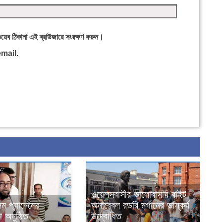
ওয়েব ঠিকানা এই ব্রাউজারে সংরক্ষণ করুন।
mail.
ওয়েলসবাসীর ভালোবাসায় রাইট
ম প্যানেলের
অনারেবল রডরি মর্গানের ভাস্কর্য
 অনুষ্ঠিত
উদ্বোধিত