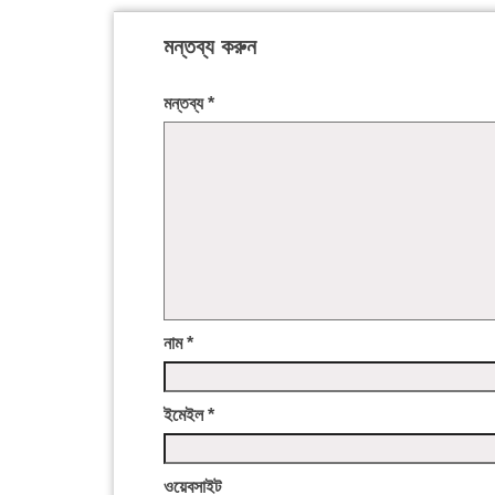
মন্তব্য করুন
মন্তব্য
*
নাম
*
ইমেইল
*
ওয়েবসাইট