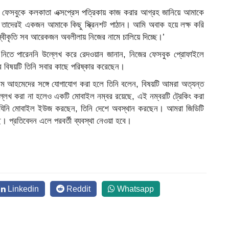
েসবুকে কলকাতা এক্সপ্রেস পত্রিকায় কাজ করার আগ্রহ জানিয়ে আমাকে
পর তাদেরই একজন আমাকে কিছু স্ক্রিনশট পাঠান। আমি অবাক হয়ে লক্ষ করি
স্বীকৃতি সব আরেকজন অবলীলায় নিজের নামে চালিয়ে দিচ্ছে।’
া নিতে পারেননি উল্লেখ করে রেদওয়ান জানান, নিজের ফেসবুক প্রোফাইলে
ার বিষয়টি তিনি সবার কাছে পরিষ্কার করেছেন।
িম আহমেদের সঙ্গে যোগাযোগ করা হলে তিনি বলেন, বিষয়টি আমরা অত্যন্ত
্লেখ করা না হলেও একটি মোবাইল নম্বর রয়েছে, এই নম্বরটি ট্রেকিং করা
ছে। যিনি মোবাইল ইউজ করছেন, তিনি দেশে অবস্থান করছেন। আমরা জিডিটি
ছি। প্রতিবেদন এলে পরবর্তী ব্যবস্থা নেওয়া হবে।
Linkedin
Reddit
Whatsapp