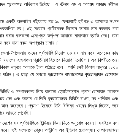
তিবেদন প্রকাশের অভিযোগ উঠেছে। এ ঘটনায় এম এ আহমদ আজাদ নবীগঞ্জ
মে একটি অনলাইন পত্রিকায় গত ১০ ফেব্রুয়ারি হবিগঞ্জ-৩ আসনের সংসদ
 প্রকাশিত হয়। ওই সংবাদে প্রতিবেদক হিসেবে আমার নাম ব্যবহার করা
 করায় কলকাতা এক্সপ্রেস কর্তৃপক্ষ আমাকে নানাভাবে হুমকি দেয়। তারা
ঘন করে নানা রকম অপপ্রচার চালায়।’
ন্ন জেলা-উপজেলায় তাদের প্রতিনিধি নিয়োগ দেওয়ার নাম করে অনেকের কাছ
 বিভাগের হাওরাঞ্চল প্রতিনিধি হিসেবে নিয়োগ দিয়েছিল। এর বিপরীতে তারা
ের বিকাশ নম্বরে আমাকে টাকা পাঠাতে বলে। আমি সেই বিকাশ নম্বরে ১৮০০
 পাঠান। এ ছাড়া যে কোনো প্রয়োজনে বাংলাদেশের ব্যুরোপ্রধান রেদোয়ান
নিধি ও সম্পাদকদের নিয়ে বানানো হোয়াটসঅ্যাপ গ্রুপে রেদোয়ান আহমদ
য় দেন এবং জানান যে তিনি যুক্তরাজ্যের বিবিসি বাংলা, দ্য গার্ডিয়ান এবং
ে কাজ করেছেন। প্রমাণ হিসেবে তিনি বিভিন্ন খবরের লিঙ্ক দিতেন, তবে
পরে জানতে পেরেছি।
দেশের সব প্রতিনিধিকে ইন্ডিয়ার ভিসা নিতে অনুরোধ করেন। সবাইকে বলা
িত হবে। ওই সম্মেলনে প্রেস কাউন্সিল অব ইন্ডিয়ার চেয়ারম্যান ও আলজাজিরা