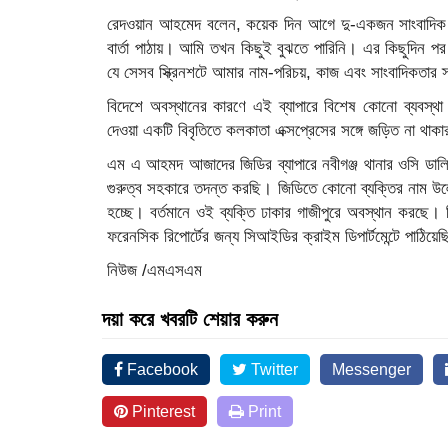
রেদওয়ান আহমেদ বলেন, কয়েক দিন আগে দু-একজন সাংবাদিক ফ
বার্তা পাঠায়। আমি তখন কিছুই বুঝতে পারিনি। এর কিছুদিন 
যে সেসব স্ক্রিনশটে আমার নাম-পরিচয়, কাজ এবং সাংবাদিকতার 
বিদেশে অবস্থানের কারণে এই ব্যাপারে বিশেষ কোনো ব্যবস্থ
দেওয়া একটি বিবৃতিতে কলকাতা এক্সপ্রেসের সঙ্গে জড়িত না থাক
এম এ আহমদ আজাদের জিডির ব্যাপারে নবীগঞ্জ থানার ওসি ডাল
গুরুত্ব সহকারে তদন্ত করছি। জিডিতে কোনো ব্যক্তির নাম উল
হচ্ছে। বর্তমানে ওই ব্যক্তি ঢাকার গাজীপুরে অবস্থান কর
ফরেনসিক রিপোর্টের জন্য সিআইডির ক্রাইম ডিপার্টমেন্টে পাঠিয়ে
নিউজ /এমএসএম
দয়া করে খবরটি শেয়ার করুন
Facebook
Twitter
Messenger
Pinterest
Print