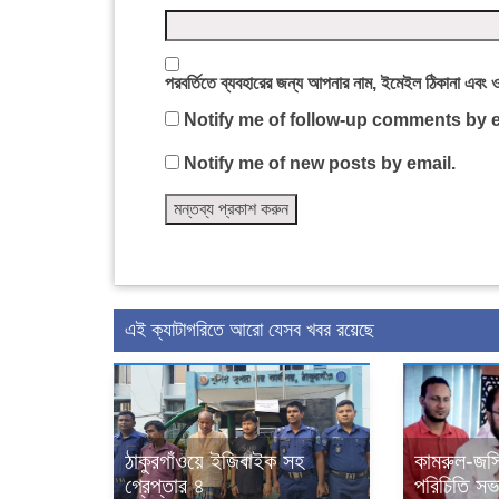
পরবর্তিতে ব্যবহারের জন্য আপনার নাম, ইমেইল ঠিকানা এবং 
Notify me of follow-up comments by e
Notify me of new posts by email.
এই ক্যাটাগরিতে আরো যেসব খবর রয়েছে
ঠাকুরগাঁওয়ে ইজিবাইক সহ
কামরুল-জসি
গ্রেপ্তার ৪
পরিচিতি সভা