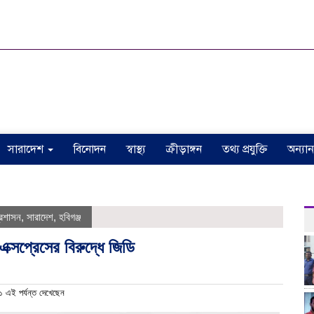
সারাদেশ
বিনোদন
স্বাস্থ্য
ক্রীড়াঙ্গন
তথ্য প্রযুক্তি
অন্যান
ঠাক
্রশাসন
,
সারাদেশ
,
হবিগঞ্জ
ক্সপ্রেসের বিরুদ্ধে জিডি
 এই পর্যন্ত দেখেছেন