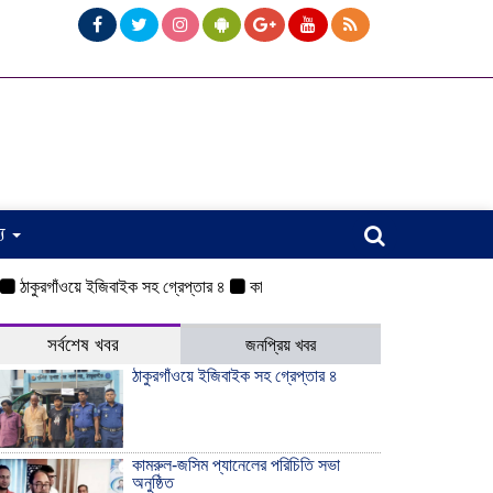
্য
ুরগাঁওয়ে ইজিবাইক সহ গ্রেপ্তার ৪
কামরুল-জসিম প্যানেলের পরিচিতি সভা অনুষ্ঠিত
ও
সর্বশেষ খবর
জনপ্রিয় খবর
ঠাকুরগাঁওয়ে ইজিবাইক সহ গ্রেপ্তার ৪
কামরুল-জসিম প্যানেলের পরিচিতি সভা
অনুষ্ঠিত