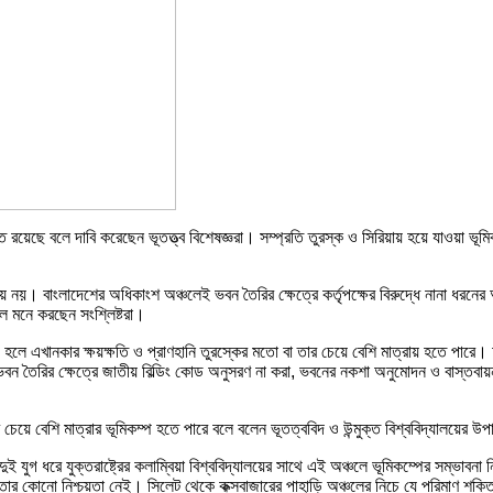
ে রয়েছে বলে দাবি করেছেন ভূতত্ত্ব বিশেষজ্ঞরা। সম্প্রতি তুরস্ক ও সিরিয়ায় হয়ে যাওয়া ভূমি
িষয় নয়। বাংলাদেশের অধিকাংশ অঞ্চলেই ভবন তৈরির ক্ষেত্রে কর্তৃপক্ষের বিরুদ্ধে নানা ধ
লে মনে করছেন সংশ্লিষ্টরা।
প হলে এখানকার ক্ষয়ক্ষতি ও প্রাণহানি তুরস্কের মতো বা তার চেয়ে বেশি মাত্রায় হতে পার
ভবন তৈরির ক্ষেত্রে জাতীয় বিল্ডিং কোড অনুসরণ না করা, ভবনের নকশা অনুমোদন ও বাস্তবায়ন ব
েশি মাত্রার ভূমিকম্প হতে পারে বলে বলেন ভূতত্ববিদ ও উন্মুক্ত বিশ্ববিদ্যালয়ের উপা
ই যুগ ধরে যুক্তরাষ্ট্রের কলাম্বিয়া বিশ্ববিদ্যালয়ের সাথে এই অঞ্চলে ভূমিকম্পের সম্ভাব
তার কোনো নিশ্চয়তা নেই। সিলেট থেকে কক্সবাজারের পাহাড়ি অঞ্চলের নিচে যে পরিমাণ শক্