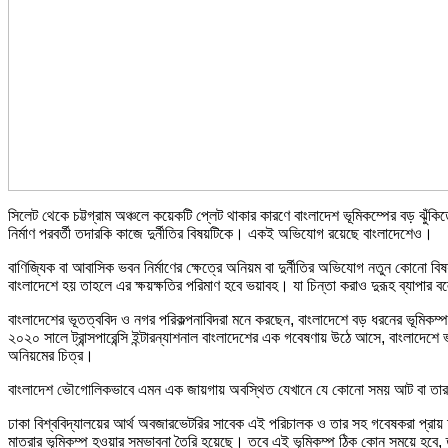
সিলেট থেকে চট্টগ্রাম অঞ্চলে কয়েকটি প্লেট থাকার কারণে বাংলাদেশ ভূমিকম্পের বড় ঝুঁকিত
নির্মাণ পরবর্তী তদারকি কাজে দুর্নীতির বিষয়টিকে। একই অভিযোগ রয়েছে বাংলাদেশেও।
বাণিজ্যিক বা আবাসিক ভবন নির্মাণের ক্ষেত্রে অনিয়ম বা দুর্নীতির অভিযোগ নতুন কোনো ব
বাংলাদেশে হয় তাহলে এর ক্ষয়ক্ষতির পরিমাণ হবে ভয়াবহ। যা চিন্তা করাও দুরূহ ব্যাপার ব
বাংলাদেশের ভূতত্ববিদ ও নগর পরিকল্পনাবিদরা মনে করছেন, বাংলাদেশে বড় ধরনের ভূমিকম্
২০২০ সালে ট্রান্সপারেন্সি ইন্টারন্যাশনাল বাংলাদেশের এক গবেষণায় উঠে আসে, বাংলাদেশে 
অনিয়মের চিত্র।
বাংলাদেশ ভৌগোলিকভাবে এমন এক জায়গায় অবস্থিত যেখানে যে কোনো সময় আট বা তার চেয়ে ব
ঢাকা বিশ্ববিদ্যালয়ের আর্থ অবজারভেটরির সাবেক এই পরিচালক ও তার সহ গবেষকরা প্রায় দু
মাত্রার ভূমিকম্প হওয়ার সম্ভাবনা তৈরি হয়েছে। তবে এই ভূমিকম্প ঠিক কোন সময়ে হবে, 