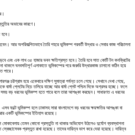
রে।
রস্তুতির অভাবের কারণে।
ায় হবে।
বেন। আর অপরিকল্পিতভাবে তৈরি শহরে ভূমিকম্প পরবর্তী উদ্ধার ও সেবার কাজ পরিচালনা
 পড়বে এবং এক লাখ ৩৫ হাজার ভবন ক্ষতিগ্রস্ত হবে। তৈরি হবে সাত কোটি টন কনক্রিটের
তি না থাকলে ঘনবসতিপূর্ণ এলাকাতে ভূমিকম্পের পরে জরুরি উদ্ধারকাজ চালানো কঠিন হয়ে
হতে পারে।
গঞ্জ চট্টগ্রাম হয়ে একেবারে দক্ষিণ সুমাত্রা পর্যন্ত চলে গেছে। সেখানে দেখা গেছে,
ে বার্মা প্লেটের নিচে তলিয়ে যাচ্ছে আর বার্মা প্লেট পশ্চিম দিকে অগ্রসর হচ্ছে। ফলে
ো সময় বড় ধরনের ভূমিকম্প হতে পারে বলে তারা আশঙ্কা করছেন। সাধারণত এ ধরনের
। এসব ফল্টে ভূমিকম্প হলে ঢাকাসহ সারা বাংলাদেশে বড় ধরনের ক্ষয়ক্ষতির আশঙ্কা বা
্রার একটি ভূমিকম্পের ইতিহাস রয়েছে।
ম্প মোকাবেলায় তেমন কোনো প্রস্তুতি না থাকার অভিযোগ উঠলেও দুর্যোগ ব্যবস্থাপনা
 স্বেচ্ছাসেবক প্রস্তুত রাখা হয়েছে। তাদের দায়িত্ব ভাগ করে দেয়া হয়েছে। দায়িত্ব