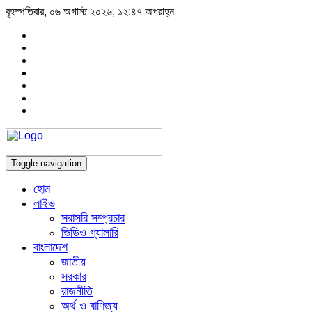
বৃহস্পতিবার, ০৬ অগাস্ট ২০২৬, ১২:৪৭ অপরাহ্ন
Toggle navigation
হোম
লাইভ
সরাসরি সম্প্রচার
ভিডিও গ্যালারি
বাংলাদেশ
জাতীয়
সরকার
রাজনীতি
অর্থ ও বাণিজ্য