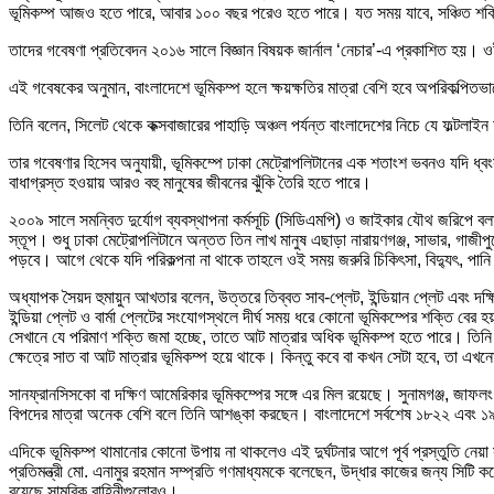
ভূমিকম্প আজও হতে পারে, আবার ১০০ বছর পরেও হতে পারে। যত সময় যাবে, সঞ্চিত শক
তাদের গবেষণা প্রতিবেদন ২০১৬ সালে বিজ্ঞান বিষয়ক জার্নাল ‘নেচার’-এ প্রকাশিত হয়। 
এই গবেষকের অনুমান, বাংলাদেশে ভূমিকম্প হলে ক্ষয়ক্ষতির মাত্রা বেশি হবে অপরিকল্পিত
তিনি বলেন, সিলেট থেকে কক্সবাজারের পাহাড়ি অঞ্চল পর্যন্ত বাংলাদেশের নিচে যে ফল্টলাই
তার গবেষণার হিসেব অনুযায়ী, ভূমিকম্পে ঢাকা মেট্রোপলিটানের এক শতাংশ ভবনও যদি ধ্
বাধাগ্রস্ত হওয়ায় আরও বহু মানুষের জীবনের ঝুঁকি তৈরি হতে পারে।
২০০৯ সালে সমন্বিত দুর্যোগ ব্যবস্থাপনা কর্মসূচি (সিডিএমপি) ও জাইকার যৌথ জরিপে ব
স্তূপ। শুধু ঢাকা মেট্রোপলিটানে অন্তত তিন লাখ মানুষ এছাড়া নারায়ণগঞ্জ, সাভার, গাজীপ
পড়বে। আগে থেকে যদি পরিকল্পনা না থাকে তাহলে ওই সময় জরুরি চিকিৎসা, বিদ্যুৎ, পানি 
অধ্যাপক সৈয়দ হুমায়ুন আখতার বলেন, উত্তরে তিব্বত সাব-প্লেট, ইন্ডিয়ান প্লেট এবং দক্ষি
ইন্ডিয়া প্লেট ও বার্মা প্লেটের সংযোগস্থলে দীর্ঘ সময় ধরে কোনো ভূমিকম্পের শক্তি বের 
সেখানে যে পরিমাণ শক্তি জমা হচ্ছে, তাতে আট মাত্রার অধিক ভূমিকম্প হতে পারে। 
ক্ষেত্রে সাত বা আট মাত্রার ভূমিকম্প হয়ে থাকে। কিন্তু কবে বা কখন সেটা হবে, তা এখন
সানফ্রানসিসকো বা দক্ষিণ আমেরিকার ভূমিকম্পের সঙ্গে এর মিল রয়েছে। সুনামগঞ্জ, জাফলং 
বিপদের মাত্রা অনেক বেশি বলে তিনি আশঙ্কা করছেন। বাংলাদেশে সর্বশেষ ১৮২২ এবং ১৯১
এদিকে ভূমিকম্প থামানোর কোনো উপায় না থাকলেও এই দুর্ঘটনার আগে পূর্ব প্রস্তুতি নেয়
প্রতিমন্ত্রী মো. এনামুর রহমান সম্প্রতি গণমাধ্যমকে বলেছেন, উদ্ধার কাজের জন্য সিট
রয়েছে সামরিক বাহিনীগুলোরও।