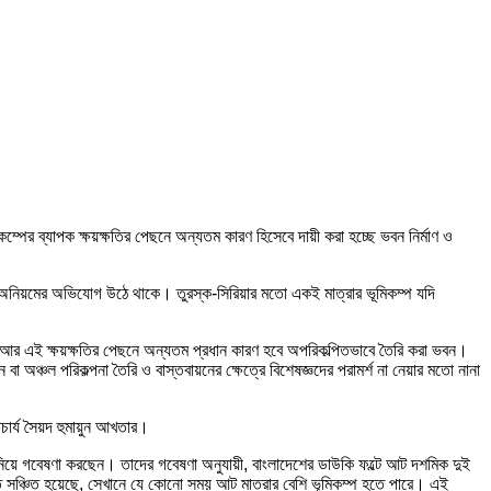
কম্পের ব্যাপক ক্ষয়ক্ষতির পেছনে অন্যতম কারণ হিসেবে দায়ী করা হচ্ছে ভবন নির্মাণ ও
রনের অনিয়মের অভিযোগ উঠে থাকে। তুরস্ক-সিরিয়ার মতো একই মাত্রার ভূমিকম্প যদি
ে। আর এই ক্ষয়ক্ষতির পেছনে অন্যতম প্রধান কারণ হবে অপরিকল্পিতভাবে তৈরি করা ভবন।
া অঞ্চল পরিকল্পনা তৈরি ও বাস্তবায়নের ক্ষেত্রে বিশেষজ্ঞদের পরামর্শ না নেয়ার মতো নানা
চার্য সৈয়দ হুমায়ুন আখতার।
না নিয়ে গবেষণা করছেন। তাদের গবেষণা অনুযায়ী, বাংলাদেশের ডাউকি ফল্টে আট দশমিক দুই
তি সঞ্চিত হয়েছে, সেখানে যে কোনো সময় আট মাত্রার বেশি ভূমিকম্প হতে পারে। এই