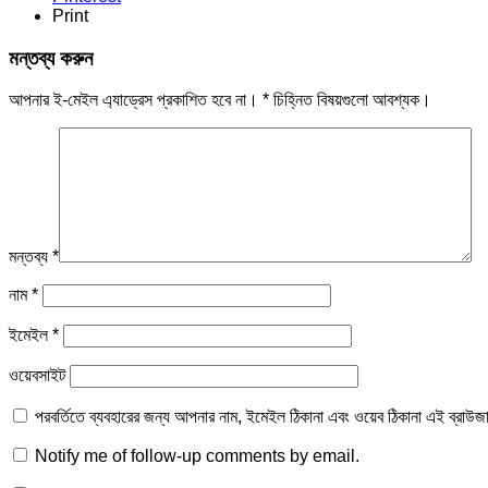
Print
মন্তব্য করুন
আপনার ই-মেইল এ্যাড্রেস প্রকাশিত হবে না।
*
চিহ্নিত বিষয়গুলো আবশ্যক।
মন্তব্য
*
নাম
*
ইমেইল
*
ওয়েবসাইট
পরবর্তিতে ব্যবহারের জন্য আপনার নাম, ইমেইল ঠিকানা এবং ওয়েব ঠিকানা এই ব্রাউজ
Notify me of follow-up comments by email.