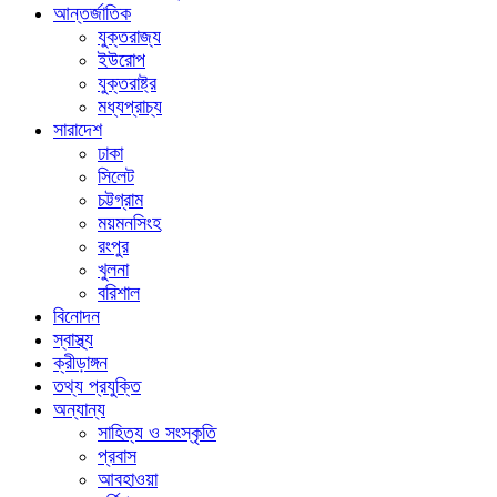
আন্তর্জাতিক
যুক্তরাজ্য
ইউরোপ
যুক্তরাষ্ট্র
মধ্যপ্রাচ্য
সারাদেশ
ঢাকা
সিলেট
চট্টগ্রাম
ময়মনসিংহ
রংপুর
খুলনা
বরিশাল
বিনোদন
স্বাস্থ্য
ক্রীড়াঙ্গন
তথ্য প্রযুক্তি
অন্যান্য
সাহিত্য ও সংস্কৃতি
প্রবাস
আবহাওয়া