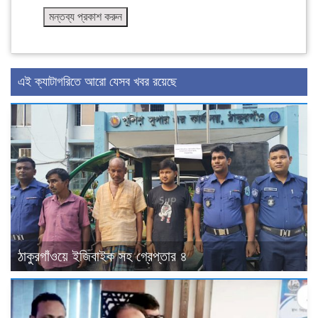
এই ক্যাটাগরিতে আরো যেসব খবর রয়েছে
ঠাকুরগাঁওয়ে ইজিবাইক সহ গ্রেপ্তার ৪