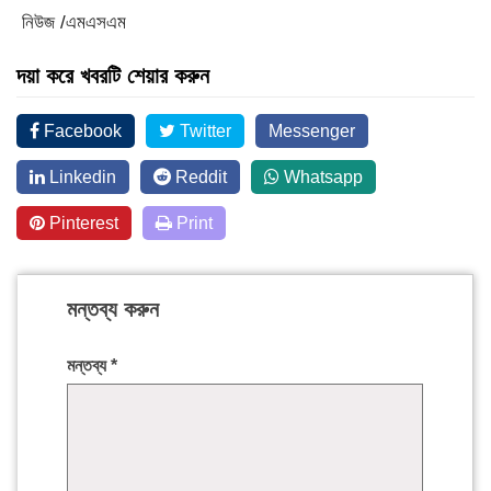
নিউজ /এমএসএম
দয়া করে খবরটি শেয়ার করুন
Facebook
Twitter
Messenger
Linkedin
Reddit
Whatsapp
Pinterest
Print
মন্তব্য করুন
মন্তব্য
*