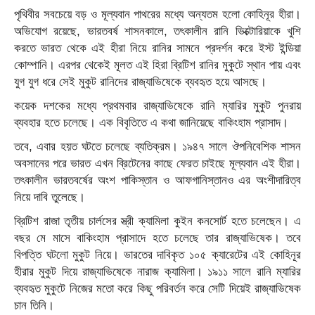
পৃথিবীর সবচেয়ে বড় ও মূল্যবান পাথরের মধ্যে অন্যতম হলো কোহিনূর হীরা।
অভিযোগ রয়েছে, ভারতবর্ষ শাসনকালে, তৎকালীন রানি ভিক্টোরিয়াকে খুশি
করতে ভারত থেকে এই হীরা নিয়ে রানির সামনে প্রদর্শন করে ইস্ট ইন্ডিয়া
কোম্পানি। এরপর থেকেই মূলত এই হিরা ব্রিটিশ রানির মুকুটে স্থান পায় এবং
যুগ যুগ ধরে সেই মুকুট রানিদের রাজ্যাভিষেকে ব্যবহৃত হয়ে আসছে।
কয়েক দশকের মধ্যে প্রথমবার রাজ্যাভিষেকে রানি ম্যারির মুকুট পুনরায়
ব্যবহার হতে চলেছে। এক বিবৃতিতে এ কথা জানিয়েছে বাকিংহাম প্রাসাদ।
তবে, এবার হয়ত ঘটতে চলেছে ব্যতিক্রম। ১৯৪৭ সালে ঔপনিবেশিক শাসন
অবসানের পরে ভারত এখন ব্রিটেনের কাছে ফেরত চাইছে মূল্যবান এই হীরা।
তৎকালীন ভারতবর্ষের অংশ পাকিস্তান ও আফগানিস্তানও এর অংশীদারিত্ব
নিয়ে দাবি তুলেছে।
ব্রিটিশ রাজা তৃতীয় চার্লসের স্ত্রী ক্যামিলা কুইন কনসোর্ট হতে চলেছেন। এ
বছর মে মাসে বাকিংহাম প্রাসাদে হতে চলেছে তার রাজ্যাভিষেক। তবে
বিপত্তি ঘটলো মুকুট নিয়ে। ভারতের দাবিকৃত ১০৫ ক্যারেটের এই কোহিনূর
হীরার মুকুট দিয়ে রাজ্যাভিষেকে নারাজ ক্যামিলা। ১৯১১ সালে রানি ম্যারির
ব্যবহৃত মুকুটে নিজের মতো করে কিছু পরিবর্তন করে সেটি দিয়েই রাজ্যাভিষেক
চান তিনি।