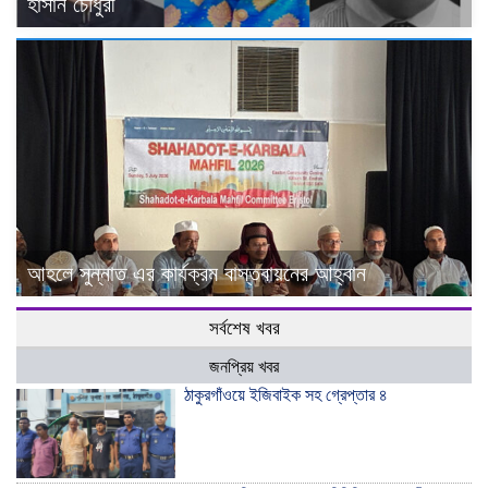
হাসান চৌধুরী
আহলে সুন্নাত এর কার্যক্রম বাস্তবায়নের আহ্বান
সর্বশেষ খবর
জনপ্রিয় খবর
ঠাকুরগাঁওয়ে ইজিবাইক সহ গ্রেপ্তার ৪