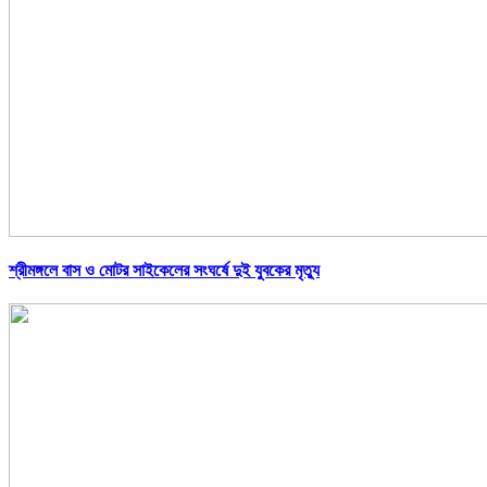
শ্রীমঙ্গলে বাস ও মোটর সাইকেলের সংঘর্ষে দুই যুবকের মৃত্যু