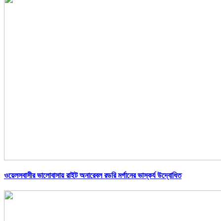
ওয়েলসবাসীর ভালোবাসায় রাইট অনারেবল রডরি মর্গানের ভাস্কর্য উদ্বোধিত