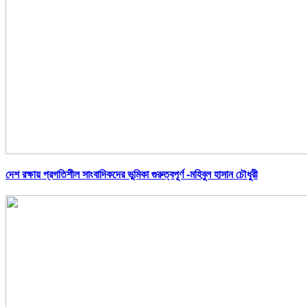
দেশ রক্ষায় প্রগতিশীল সাংবাদিকদের ভুমিকা গুরুত্বপূর্ণ -মহিবুল হাসান চৌধুরী