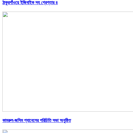
ঠাকুরগাঁওয়ে ইজিবাইক সহ গ্রেপ্তার ৪
কামরুল-জসিম প্যানেলের পরিচিতি সভা অনুষ্ঠিত