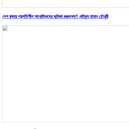
দেশ রক্ষায় প্রগতিশীল সাংবাদিকদের ভুমিকা গুরুত্বপূর্ণ -মহিবুল হাসান চৌধুরী