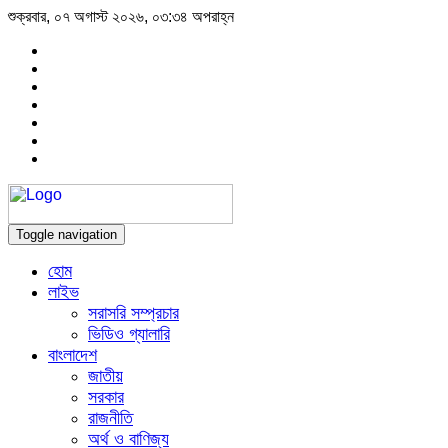
শুক্রবার, ০৭ অগাস্ট ২০২৬, ০৩:৩৪ অপরাহ্ন
Toggle navigation
হোম
লাইভ
সরাসরি সম্প্রচার
ভিডিও গ্যালারি
বাংলাদেশ
জাতীয়
সরকার
রাজনীতি
অর্থ ও বাণিজ্য