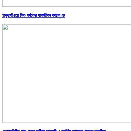
ঠাকুরগাঁওয়ে শিশু ধর্ষকের যাবজ্জীবন কারাদণ্ড