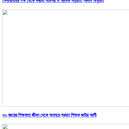
সেনাবাহিনীর পক্ষ থেকে ক্রীড়া সামগ্রী ও আর্থিক সহায়তা প্রদান অনুষ্ঠিত
৩২ বছরের শিক্ষকতা জীবন থেকে অবসরে প্রধান শিক্ষক জহির আলী