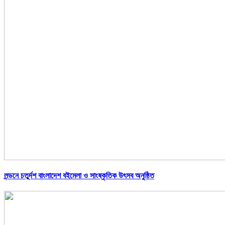
লন্ডনে চতুর্দশ বাংলাদেশ বইমেলা ও সাংষ্কৃতিক উৎসব অনুষ্ঠিত