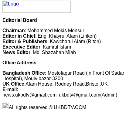
Editorial Board
Chairman
: Mohammed Mokis Monsur
Editor in Chief
: Eng. Khayrul Alam (Linkon)
Editor & Publishers
: Kawcharul Alam (Riton)
Executive Editor
: Kamrul Islam
News Editor
: Md. Shazahan Miah
Office Address
Bangladesh Office:
Mostofapur Road (In Front Of Sadar
Hospital), Moulvibazar-3200
UK Office
:Alam House, Rodney Road,Bristol,UK
E-mail
:
news.ukbdtv@gmail.com, ukbdtv@gmail.com(Admin)
All rights reserved © UKBDTV.COM