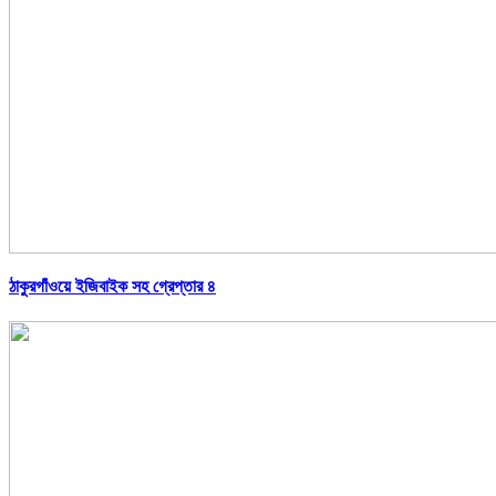
ঠাকুরগাঁওয়ে ইজিবাইক সহ গ্রেপ্তার ৪