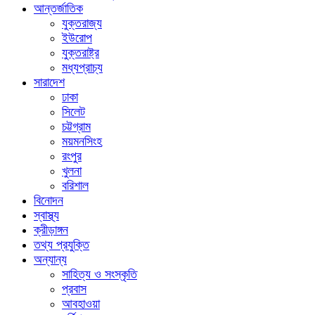
আন্তর্জাতিক
যুক্তরাজ্য
ইউরোপ
যুক্তরাষ্ট্র
মধ্যপ্রাচ্য
সারাদেশ
ঢাকা
সিলেট
চট্টগ্রাম
ময়মনসিংহ
রংপুর
খুলনা
বরিশাল
বিনোদন
স্বাস্থ্য
ক্রীড়াঙ্গন
তথ্য প্রযুক্তি
অন্যান্য
সাহিত্য ও সংস্কৃতি
প্রবাস
আবহাওয়া