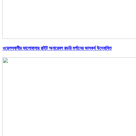
ওয়েলসবাসীর ভালোবাসায় রাইট অনারেবল রডরি মর্গানের ভাস্কর্য উদ্বোধিত